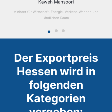
Kaweh Mansoori
Minister für Wirtschaft, Energie, Verkehr, Wohnen und
ländlichen Raum
Der Exportpreis
Hessen wird in
folgenden
Kategorien
vergeben: