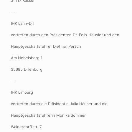
34117 Kassel
—
IHK Lahn-Dill
vertreten durch den Präsidenten Dr. Felix Heusler und den
Hauptgeschäftsführer Dietmar Persch
Am Nebelsberg 1
35685 Dillenburg
—
IHK Limburg
vertreten durch die Präsidentin Julia Häuser und die
Hauptgeschäftsführerin Monika Sommer
Walderdorffstr. 7