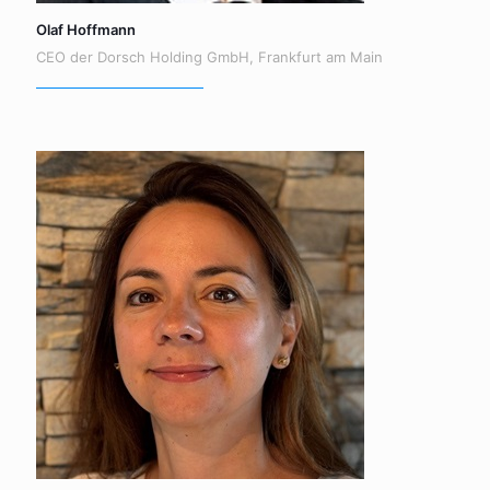
Olaf Hoffmann
CEO der Dorsch Holding GmbH, Frankfurt am Main