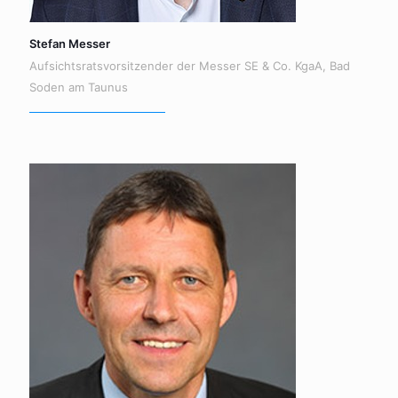
Stefan Messer
Aufsichtsratsvorsitzender der Messer SE & Co. KgaA, Bad
Soden am Taunus