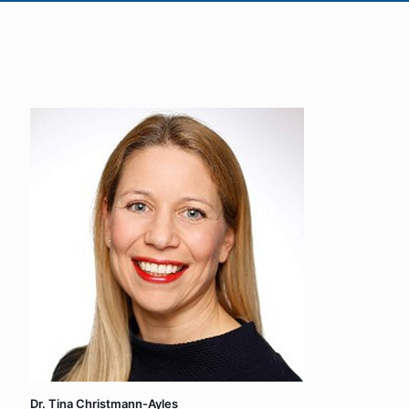
Dr. Tina Christmann-Ayles