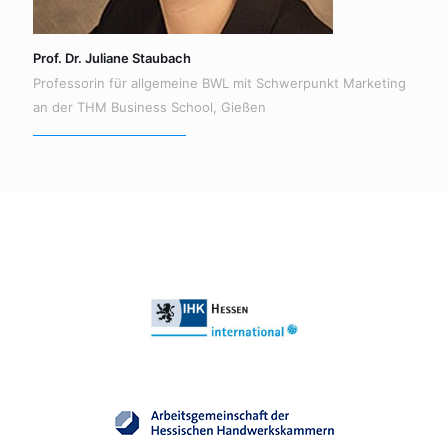
Prof. Dr. Juliane Staubach
Professorin für allgemeine BWL mit Schwerpunkt Marketing
an der THM Business School, Gießen